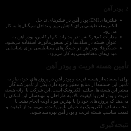
2. پودر آهن
فیلترهای EMI: پودر آهن در فیلترهای تداخل
الکترومغناطیسی برای کاهش نویز و تداخل سیگنال‌ها به کار
می‌رود.
مدارات کم‌فرکانس: در مدارات کم‌فرکانس، پودر آهن به
عنوان هسته در سلف‌ها و ترانسفورماتورها استفاده می‌شود.
حسگرها: پودر آهن در حسگرهای مغناطیسی برای شناسایی
میدان‌های مغناطیسی به کار می‌رود.
تأمین هسته فریت و پودر آهن
برای استفاده از هسته فریت و پودر آهن در پروژه‌های خود، نیاز به
تأمین این هسته‌ها از منابع معتبر وجود دارد. یکی از تأمین‌کنندگان
معتبر این هسته‌ها، سلف الکترونیک است. این شرکت با ارائه هسته
فریت و پودر آهن با کیفیت بالا، به طراحان و مهندسان این امکان را
می‌دهد که پروژه‌های خود را با بهترین مواد اولیه انجام دهند. با
انتخاب سلف الکترونیک به عنوان تأمین‌کننده، می‌توانید از کیفیت و
قیمت مناسب هسته فریت و پودر آهن بهره‌مند شوید.
نتیجه‌گیری