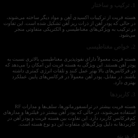
1. ترکیب و ساختار
هسته فریت از ترکیبات اکسیدی آهن و مواد دیگر ساخته می‌شوند،
در حالی که پودر آهن از ذرات ریز آهن تشکیل شده است. این تفاوت
در ترکیب به ویژگی‌های مغناطیسی و الکتریکی متفاوتی منجر
می‌شود.
2. خواص مغناطیسی
هسته فریت معمولاً دارای نفوذپذیری مغناطیسی بالاتری نسبت به
پودر آهن هستند. این ویژگی به هسته فریت این امکان را می‌دهد که
در فرکانس‌های بالا بهتر عمل کنند و تلفات انرژی کمتری داشته
باشند. در مقابل، پودر آهن معمولاً در فرکانس‌های پایین عملکرد
بهتری دارد.
3. کاربردها
هسته فریت بیشتر در ترانسفورماتورها، سلف‌ها و مدارات RF
استفاده می‌شوند، در حالی که پودر آهن بیشتر در فیلترها و مدارهای
کم‌فرکانس کاربرد دارد. این تفاوت‌ بین هسته فریت و پودر آهن در
کاربردها به دلیل ویژگی‌های متفاوت این دو نوع هسته است.
4. هزینه