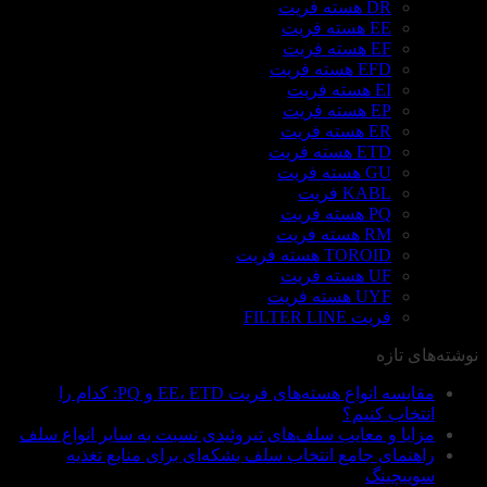
DR هسته فریت
EE هسته فریت
EF هسته فریت
EFD هسته فریت
EI هسته فریت
EP هسته فریت
ER هسته فریت
ETD هسته فریت
GU هسته فریت
KABL فریت
PQ هسته فریت
RM هسته فریت
TOROID هسته فریت
UF هسته فریت
UYF هسته فریت
فریت FILTER LINE
نوشته‌های تازه
مقایسه انواع هسته‌های فریت EE، ETD و PQ: کدام را
انتخاب کنیم؟
مزایا و معایب سلف‌های تیروئیدی نسبت به سایر انواع سلف
راهنمای جامع انتخاب سلف بشکه‌ای برای منابع تغذیه
سوییچینگ