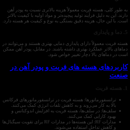
به طور کلی، هسته فریت معمولاً هزینه بالاتری نسبت به پودر آهن
دارند. این به دلیل فرآیند تولید پیچیده‌تر و مواد اولیه با کیفیت بالاتر
است. با این حال، هزینه دقیق بستگی به نوع و کیفیت هر هسته دارد.
5. دما و پایداری
هسته فریت معمولاً دارای پایداری دمایی بهتری هستند و می‌توانند در
دماهای بالاتر عملکرد بهتری داشته باشند. در مقابل، پودر آهن ممکن
است در دماهای بالا دچار تغییر خواص شود.
کاربردهای هسته های فریت و پودر آهن در
صنعت
1. هسته فریت
ترانسفورماتورها: هسته فریت در ترانسفورماتورهای فرکانس
بالا به کار می‌روند و به کاهش تلفات انرژی کمک می‌کنند.
سلف‌ها: در سلف‌ها، هسته فریت به افزایش اندوکتانس و
بهبود کارایی کمک می‌کنند.
مدارات RF: این هسته‌ها در مدارات RF برای تقویت سیگنال‌ها
و کاهش تداخل استفاده می‌شوند.