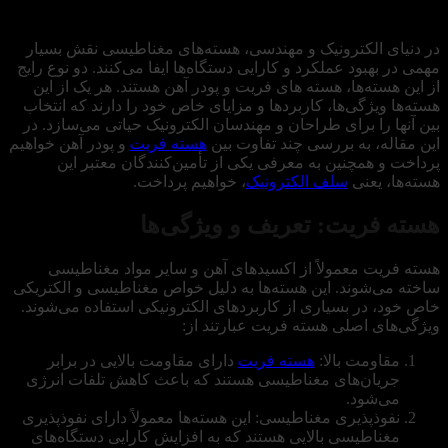
در دنیای الکترونیک و مهندسی، هسته‌های مغناطیسی نقش بسیار
مهمی در بهبود عملکرد و کارایی دستگاه‌ها ایفا می‌کنند. دو نوع رایج
از این هسته‌ها، هسته های فریت و پودر آهن هستند. هر یک از این
هسته‌ها ویژگی‌ها، کاربردها و مزایای خاص خود را دارند که انتخاب
بین آنها را برای طراحان و مهندسان الکترونیک حیاتی می‌سازد. در
این مقاله، به بررسی چند تفاوت‌ بین
هسته فریت
و پودر آهن خواهیم
پرداخت و همچنین به معرفی یکی از تأمین‌کنندگان معتبر این
هسته‌ها، یعنی
سلف الکترونیک
، خواهیم پرداخت.
هسته‌ فریت: تعریف و ویژگی‌ها
هسته فریت معمولاً از اکسیدهای آهن و سایر مواد مغناطیسی
ساخته می‌شوند. این هسته‌ها به دلیل خواص مغناطیسی و الکتریکی
خاص خود، در بسیاری از کاربردهای الکترونیکی استفاده می‌شوند.
ویژگی‌های اصلی هسته فریت عبارتند از:
مقاومت بالا:
هسته فریت
دارای مقاومت بالایی در برابر
جریان‌های مغناطیسی هستند که باعث کاهش تلفات انرژی
می‌شود.
نفوذپذیری مغناطیسی: این هسته‌ها معمولاً دارای نفوذپذیری
مغناطیسی بالایی هستند که به افزایش کارایی دستگاه‌های