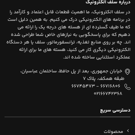
درباره سلف الکترونیک
در سلف الکترونیک، ما اهمیت قطعات قابل اعتماد و کارآمد را
در برنامه های الکترونیکی درک می کنیم. به همین دلیل است
که ما طیف گسترده ای از هسته های درجه یک را ارائه می
دهیم که برای پاسخگویی به نیازهای خاص شما طراحی شده
اند. چه بر روی منابع تغذیه، ترانسفورماتور، سلف یا هر دستگاه
الکترونیکی دیگری کار می کنید، هسته های ما برای ارائه
عملکرد استثنایی ساخته شده اند.
خیابان جمهوری، بعد از پل حافظ، ساختمان عباسیان،
طبقه همکف، پلاک 7
66745473
-
66716806
02166742368
دسترسی سریع
محصولات