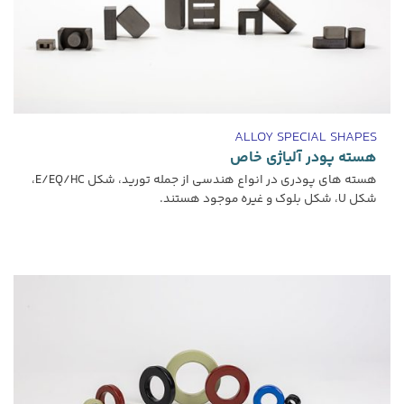
ALLOY SPECIAL SHAPES
هسته پودر آلیاژی خاص
هسته های پودری در انواع هندسی از جمله تورید، شکل E/EQ/HC،
شکل U، شکل بلوک و غیره موجود هستند.