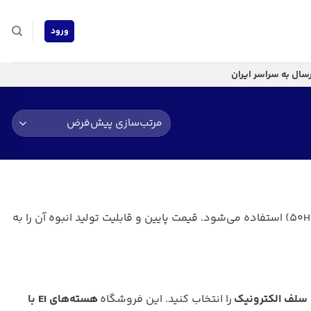
ورود
رسال به سراسر ایران
ترکیب حرف E و I انگلیسی که بیشتر در ترانسفورماتورهای فرکانس پایین (50Hz-20kHz) استفاده می‌شود. قیمت پایین و قابلیت تولید انبوه آن را به
سلف الکترونیک
را انتخاب کنید. این فروشگاه
هسته‌های EI با