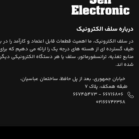
درباره سلف الکترونیک
در سلف الکترونیک، ما اهمیت قطعات قابل اعتماد و کارآمد را در 
طیف گسترده ای از هسته های درجه یک را ارائه می دهیم که برای
منابع تغذیه، ترانسفورماتور، سلف یا هر دستگاه الکترونیکی دیگری
شده اند.
خیابان جمهوری، بعد از پل حافظ، ساختمان عباسیان،
طبقه همکف، پلاک 7
66745473
-
66716806
02166742368