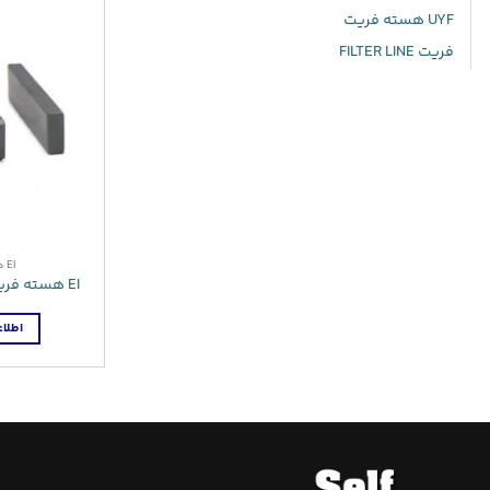
UYF هسته فریت
فریت FILTER LINE
EI هسته فریت
EI هسته فریت 33*29(36pin)
اطلاع