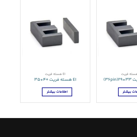
EI هسته فریت
EI هسته فریت 40*35
ات بیشتر
اطلاعات بیشتر