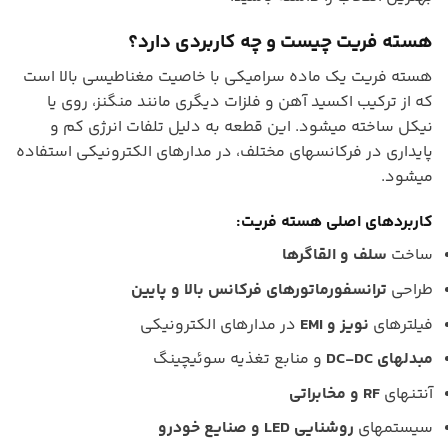
هسته فریت چیست و چه کاربردی دارد؟
هسته فریت یک ماده سرامیکی با خاصیت مغناطیسی بالا است
که از ترکیب اکسید آهن و فلزات دیگری مانند منگنز، روی یا
نیکل ساخته میشود. این قطعه به دلیل تلفات انرژی کم و
پایداری در فرکانسهای مختلف، در مدارهای الکترونیکی استفاده
میشود.
کاربردهای اصلی هسته فریت:
ساخت
سلف و القاگرها
طراحی
ترانسفورماتورهای فرکانس بالا و پایین
فیلترهای
نویز و EMI
در مدارهای الکترونیکی
مبدلهای DC-DC
و منابع تغذیه سوئیچینگ
آنتنهای
RF و مخابراتی
سیستمهای
روشنایی LED و صنایع خودرو