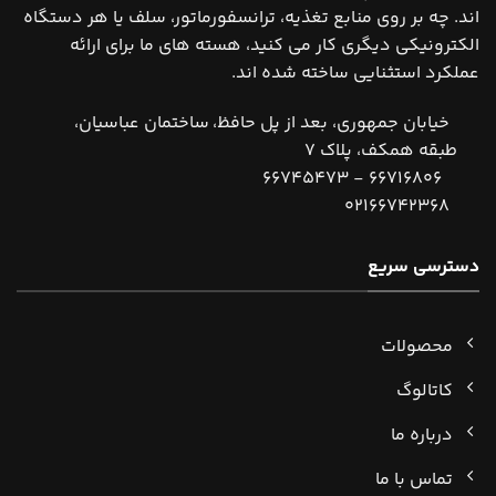
اند. چه بر روی منابع تغذیه، ترانسفورماتور، سلف یا هر دستگاه
الکترونیکی دیگری کار می کنید، هسته های ما برای ارائه
عملکرد استثنایی ساخته شده اند.
خیابان جمهوری، بعد از پل حافظ، ساختمان عباسیان،
طبقه همکف، پلاک 7
66745473
-
66716806
02166742368
دسترسی سریع
محصولات
کاتالوگ
درباره ما
تماس با ما