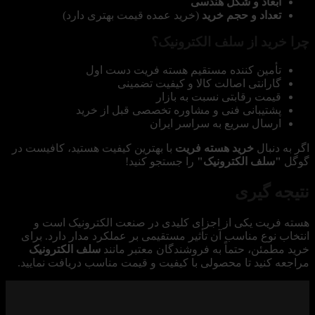
ابعاد و شکل هندسی
تعداد و حجم خرید
(خرید عمده قیمت بهتری دارد)
چرا خرید از سلف الکترونیک؟
تأمین کننده مستقیم هسته فریت دست اول
گارانتی اصالت کالا و کیفیت تضمینی
قیمت رقابتی نسبت به بازار
پشتیبانی فنی و مشاوره تخصصی قبل از خرید
ارسال سریع به سراسر ایران
اگر به دنبال
خرید هسته فریت
با بهترین کیفیت هستید، کافیست در
گوگل
"سلف الکترونیک"
را جستجو کنید!
نتیجه گیری
هسته فریت یکی از اجزای کلیدی در صنعت الکترونیک است و
انتخاب نوع مناسب آن تأثیر مستقیمی بر عملکرد مدار دارد. برای
خرید مطمئن، حتماً به فروشندگان معتبر مانند
سلف الکترونیک
مراجعه کنید تا محصولی با کیفیت و قیمت مناسب دریافت نمایید.