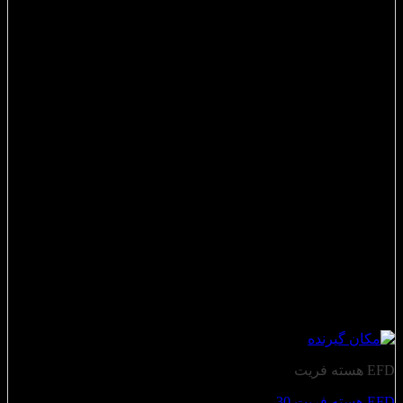
EFD هسته فریت
EFD هسته فریت 30