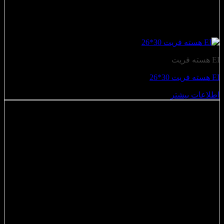
EI هسته فریت
EI هسته فریت 30*26
اطلاعات بیشتر