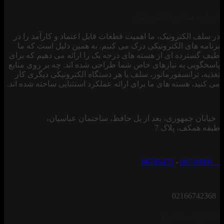
درباره سلف الکترونیک
در سلف الکترونیک، ما اهمیت قطعات قابل اعتماد و کارآمد را در
برنامه های الکترونیکی درک می کنیم. به همین دلیل است که ما
طیف گسترده ای از هسته های درجه یک را ارائه می دهیم که برای
پاسخگویی به نیازهای خاص شما طراحی شده اند. چه بر روی منابع
تغذیه، ترانسفورماتور، سلف یا هر دستگاه الکترونیکی دیگری کار
می کنید، هسته های ما برای ارائه عملکرد استثنایی ساخته شده اند.
خیابان جمهوری، بعد از پل حافظ، ساختمان عباسیان،
طبقه همکف، پلاک 7
66745473
-
66716806
02166742368
دسترسی سریع