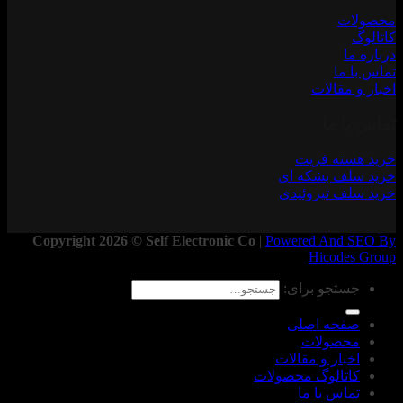
محصولات
کاتالوگ
درباره ما
تماس با ما
اخبار و مقالات
تماس با ما
خرید هسته فریت
خرید سلف بشکه ای
خرید سلف تیروئیدی
Copyright 2026 © Self Electronic Co
|
Powered And SEO By
Hicodes Group
جستجو برای:
صفحه اصلی
محصولات
اخبار و مقالات
کاتالوگ محصولات
تماس با ما