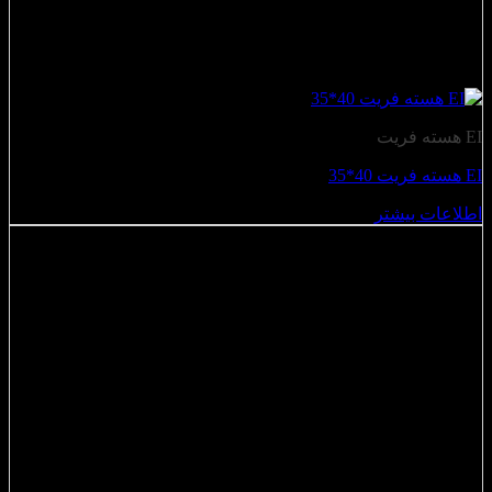
EI هسته فریت
EI هسته فریت 40*35
اطلاعات بیشتر