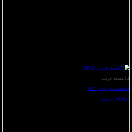
EI هسته فریت
EI هسته فریت 22*18
اطلاعات بیشتر